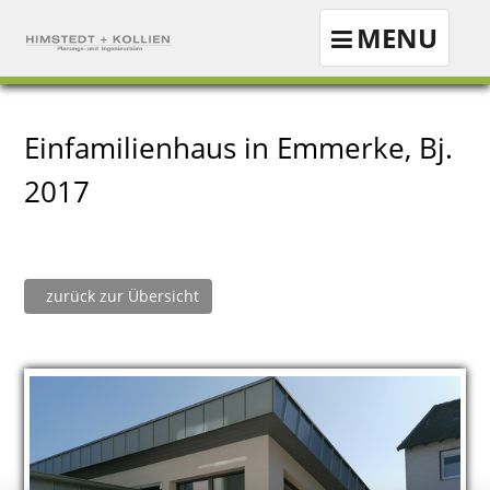
Navigation
MENU
ein-/ausblenden
Einfamilienhaus in Emmerke, Bj.
2017
zurück zur Übersicht